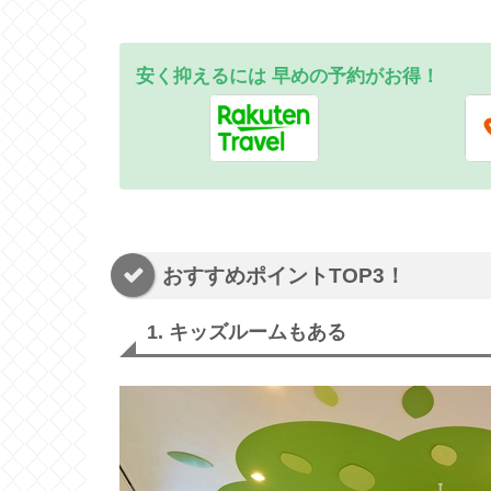
安く抑えるには 早め
の
予約がお得！
おすすめポイントTOP3！
1. キッズルームもある