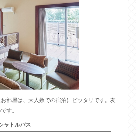
たお部屋は、大人数での宿泊にピッタリです。友
めです。
料シャトルバス