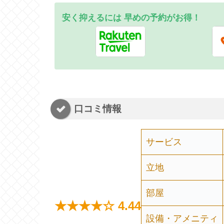
安く抑えるには 早め
の
予約がお得！
口コミ情報
サービス
立地
部屋
★★★★☆
4.44
設備・アメニティ