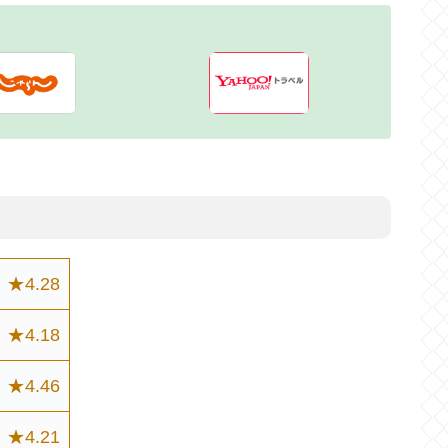
★4.28
★4.18
★4.46
★4.21