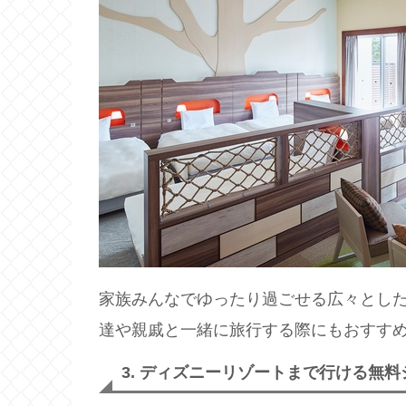
家族みんなでゆったり過ごせる広々とし
達や親戚と一緒に旅行する際にもおすす
3. ディズニーリゾートまで行ける無