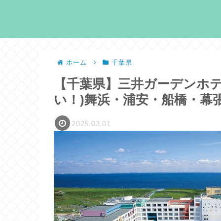
ホーム
千葉県
【千葉県】三井ガーデンホテ
い！)舞浜・浦安・船橋・幕
2025.03.01