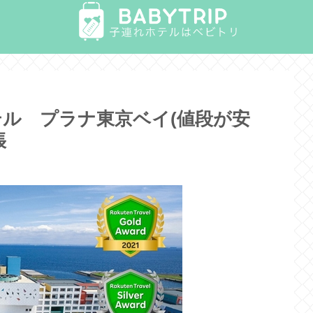
ル プラナ東京ベイ(値段が安
張