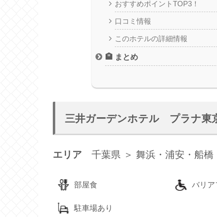
おすすめポイントTOP3！
口コミ情報
このホテルの詳細情報
🏨 まとめ
三井ガーデンホテル プラナ東
エリア
千葉県 ＞ 舞浜・浦安・船橋
部屋食
バリア
駐車場あり