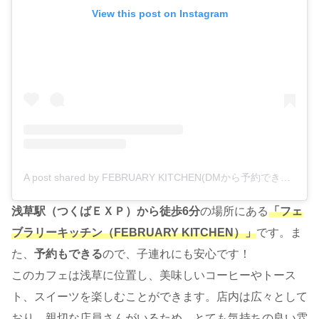
View this post on Instagram
A post shared by FEBRUARY KITCHEN(DMから予約できます) (@february_kitchen)
浅草駅（つくばＥＸＰ）から徒歩6分
の場所にある
「フェ
ブラリーキッチン（FEBRUARY KITCHEN）」
です。ま
た、
予約もできる
ので、子連れにも安心です！
このカフェは浅草に位置し、美味しいコーヒーやトース
ト、スイーツを楽しむことができます。店内は広々として
おり、親切な店員さんがいるため、とても気持ちの良い雰