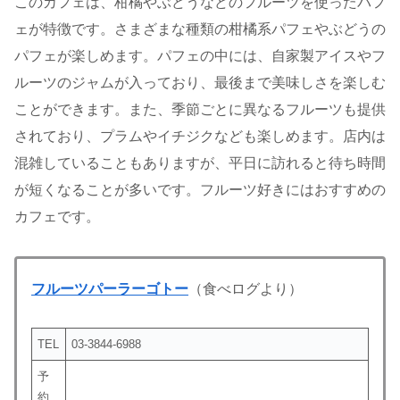
このカフェは、柑橘やぶどうなどのフルーツを使ったパフ
ェが特徴です。さまざまな種類の柑橘系パフェやぶどうの
パフェが楽しめます。パフェの中には、自家製アイスやフ
ルーツのジャムが入っており、最後まで美味しさを楽しむ
ことができます。また、季節ごとに異なるフルーツも提供
されており、プラムやイチジクなども楽しめます。店内は
混雑していることもありますが、平日に訪れると待ち時間
が短くなることが多いです。フルーツ好きにはおすすめの
カフェです。
フルーツパーラーゴトー
（食べログより）
TEL
03-3844-6988
予
約