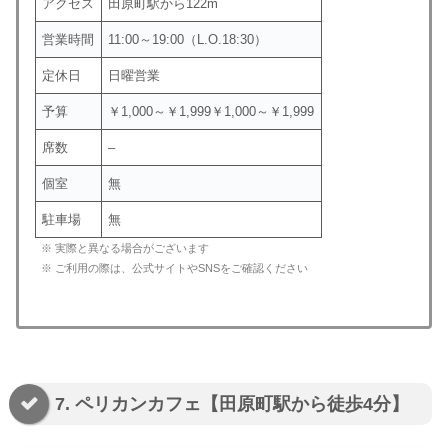
アクセス
田原町駅から122m
営業時間
11:00～19:00（L.O.18:30）
定休日
日曜営業
予算
￥1,000～￥1,999￥1,000～￥1,999
席数
–
個室
無
駐車場
無
※ 実際と異なる場合がございます
※ ご利用の際は、公式サイトやSNSをご確認ください
7. ペリカンカフェ【田原町駅から徒歩4分】