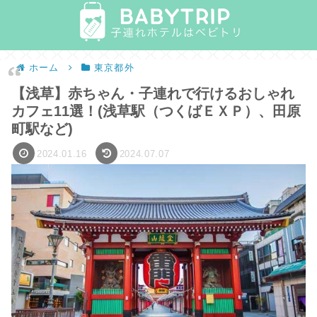
ホーム
東京都外
【浅草】赤ちゃん・子連れで行けるおしゃれ
カフェ11選！(浅草駅（つくばＥＸＰ）、田原
町駅など)
2024.01.16
2024.07.07