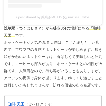
A post shared by 純喫茶MITOS (@junkissa_mitos)
浅草駅（つくばＥＸＰ）から徒歩8分
の場所にある
「珈琲
天国」
です。
ホットケーキが人気の珈琲 天国は、こじんまりとした店
内で、フワフワの食感のホットケーキが楽しめます。焼き
印がかわいいホットケーキは、香ばしくて美味しいと評判
です。コーヒーも深みがあり、ホットケーキとの相性が抜
群です。人気店なので、待ち客がいることもありますが、
アツアツの提供で身体が温まります。ゆっくり過ごすこと
は難しいかもしれませんが、訪れる価値のある名店です。
珈琲 天国
（食べログより）