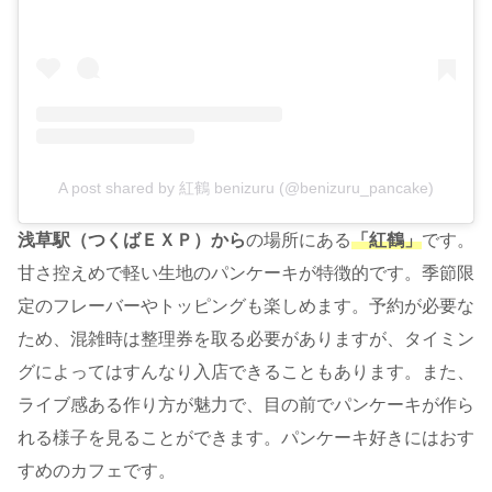
A post shared by 紅鶴 benizuru (@benizuru_pancake)
浅草駅（つくばＥＸＰ）から
の場所にある
「紅鶴」
です。
甘さ控えめで軽い生地のパンケーキが特徴的です。季節限
定のフレーバーやトッピングも楽しめます。予約が必要な
ため、混雑時は整理券を取る必要がありますが、タイミン
グによってはすんなり入店できることもあります。また、
ライブ感ある作り方が魅力で、目の前でパンケーキが作ら
れる様子を見ることができます。パンケーキ好きにはおす
すめのカフェです。