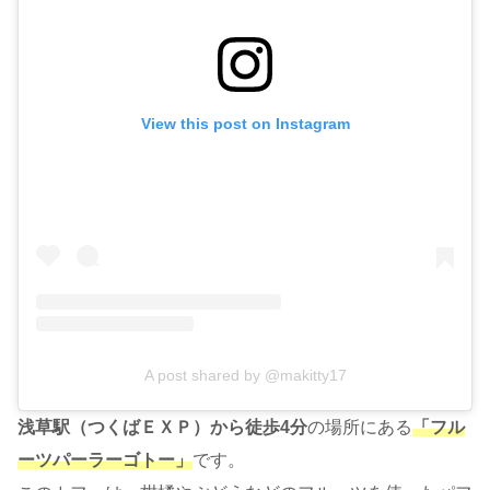
View this post on Instagram
A post shared by @makitty17
浅草駅（つくばＥＸＰ）から徒歩4分
の場所にある
「フル
ーツパーラーゴトー」
です。