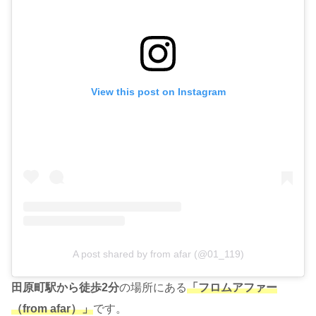
View this post on Instagram
A post shared by from afar (@01_119)
田原町駅から徒歩2分
の場所にある
「フロムアファー
（from afar）」
です。