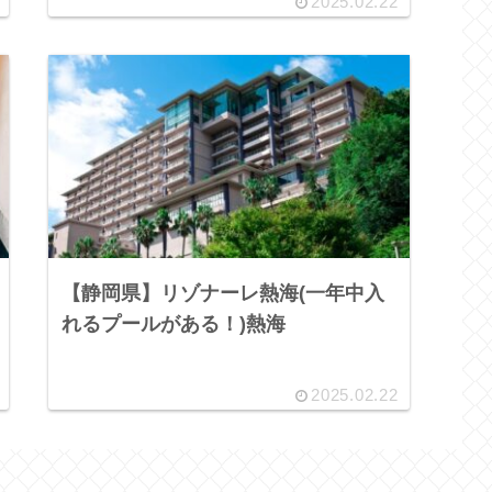
2025.02.22
【静岡県】リゾナーレ熱海(一年中入
れるプールがある！)熱海
2025.02.22