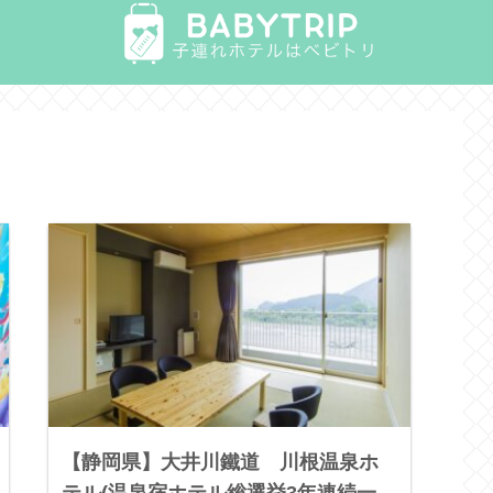
【静岡県】大井川鐵道 川根温泉ホ
テル(温泉宿ホテル総選挙3年連続一