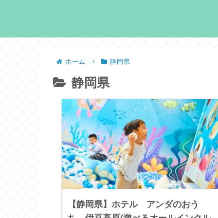
ホーム
静岡県
静岡県
【静岡県】ホテル アンダのおう
ち 伊豆高原(遊べるオールインクル