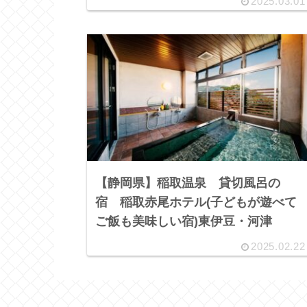
2025.03.01
【静岡県】稲取温泉 貸切風呂の
宿 稲取赤尾ホテル(子どもが遊べて
ご飯も美味しい宿)東伊豆・河津
2025.02.22