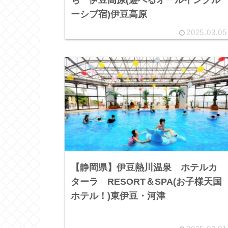
ーシブ宿)伊豆高原
2025.03.05
【静岡県】伊豆熱川温泉 ホテルカ
ターラ RESORT＆SPA(お子様天国
ホテル！)東伊豆・河津