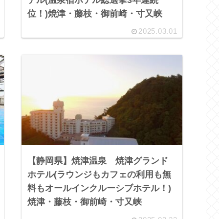
位！)焼津・藤枝・御前崎・寸又峡
2025.03.01
【静岡県】焼津温泉 焼津グランド
ホテル(ラウンジもカフェの利用も無
料もオールインクルーシブホテル！)
焼津・藤枝・御前崎・寸又峡