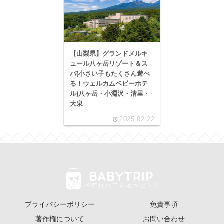
【山梨県】グランドメルキ
ュール八ヶ岳リゾート＆ス
パ(小さい子もたくさん遊べ
る！ウェルカムベビーホテ
ル)八ヶ岳・小淵沢・清里・
大泉
2025.02.22
プライバシーポリシー
免責事項
著作権について
お問い合わせ