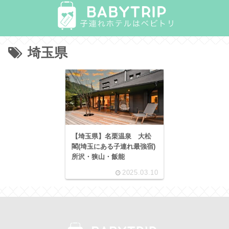
埼玉県
【埼玉県】名栗温泉 大松
閣(埼玉にある子連れ最強宿)
所沢・狭山・飯能
2025.03.10