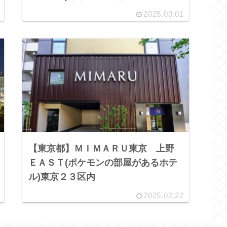
2025.03.01
【東京都】ＭＩＭＡＲＵ東京 上野
ＥＡＳＴ(ポケモンの部屋があるホテ
ル)東京２３区内
2025.02.22