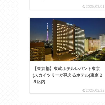
2025.03.01
【東京都】東武ホテルレバント東京
(スカイツリーが見えるホテル)東京２
３区内
2025.02.22