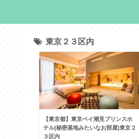
東京２３区内
【東京都】東京ベイ潮見プリンスホ
テル(秘密基地みたいなお部屋)東京２
３区内