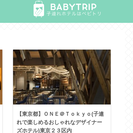
【東京都】ＯＮＥ＠Ｔｏｋｙｏ(子連
れで楽しめるおしゃれなデザイナー
ズホテル)東京２３区内